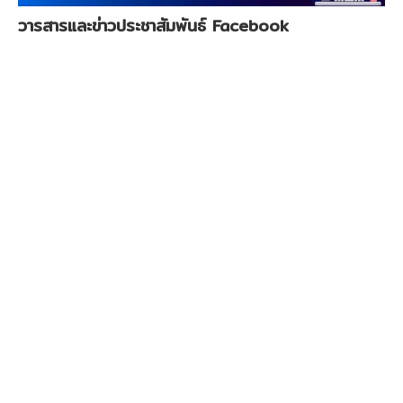
บริการนักเรียน
วารสารและข่าวประชาสัมพันธ์ Facebook
บริการครู-บุคลากร
ติดต่อเรา
ถาม-ตอบ Q&A
รับเรื่องราวร้องเรียน
โรงเรียนสุจริต ITA