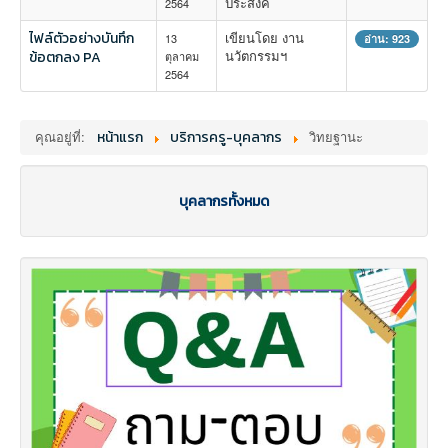
ประสงค์
2564
ไฟล์ตัวอย่างบันทึก
เขียนโดย งาน
13
อ่าน: 923
นวัตกรรมฯ
ข้อตกลง PA
ตุลาคม
2564
คุณอยู่ที่:
หน้าแรก
บริการครู-บุคลากร
วิทยฐานะ
บุคลากรทั้งหมด