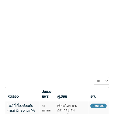
แสดง #
วันเผย
หัวเรื่อง
แพร่
ผู้เขียน
อ่าน
ไฟล์ที่เกี่ยวข้องกับ
เขียนโดย นาง
13
อ่าน: 799
กุสุมาลย์ สม
การทำวิทยฐานะ PA
ตุลาคม