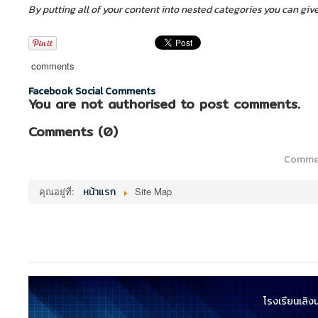
By putting all of your content into nested categories you can gi
comments
Facebook Social Comments
You are not authorised to post comments.
Comments (
0
)
Commen
คุณอยู่ที่:
หน้าแรก
Site Map
โรงเรียนเลิง