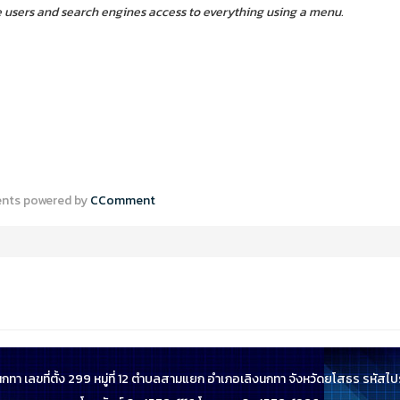
ve users and search engines access to everything using a menu.
ts powered by
CComment
นกทา เลขที่ตั้ง 299 หมู่ที่ 12 ตำบลสามแยก อำเภอเลิงนกทา จังหวัดยโสธร รหัสไ