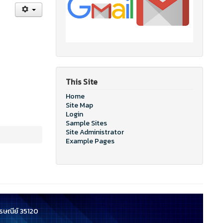
This Site
Home
Site Map
Login
Sample Sites
Site Administrator
Example Pages
ปรษณีย์ 35120