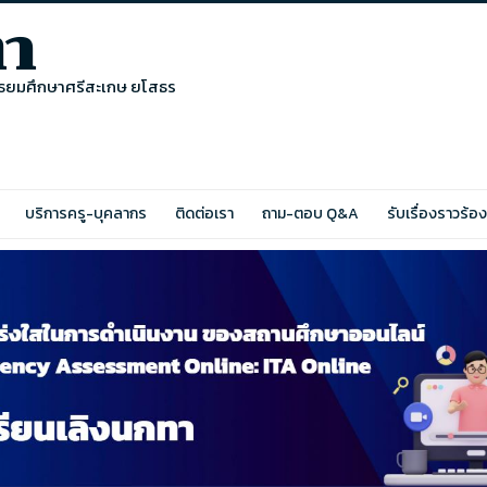
ทา
มัธยมศึกษาศรีสะเกษ ยโสธร
บริการครู-บุคลากร
ติดต่อเรา
ถาม-ตอบ Q&A
รับเรื่องราวร้อ