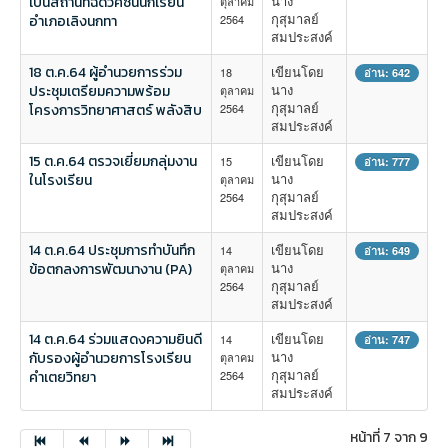
นาง
เป็นสถานที่ฉีดวัคซีนนักเรียน
ตุลาคม
กุสุมาลย์
อำเภอเลิงนกทา
2564
สมประสงค์
18 ต.ค.64 ผู้อำนวยการร่วม
เขียนโดย
18
อ่าน: 642
นาง
ประชุมเตรียมความพร้อม
ตุลาคม
กุสุมาลย์
โครงการวิทยาศาสตร์ พลังสิบ
2564
สมประสงค์
15 ต.ค.64 ตรวจเยี่ยมกลุ่มงาน
เขียนโดย
15
อ่าน: 777
นาง
ในโรงเรียน
ตุลาคม
กุสุมาลย์
2564
สมประสงค์
14 ต.ค.64 ประชุมการทำบันทึก
เขียนโดย
14
อ่าน: 649
นาง
ข้อตกลงการพัฒนางาน (PA)
ตุลาคม
กุสุมาลย์
2564
สมประสงค์
14 ต.ค.64 ร่วมแสดงความยินดี
เขียนโดย
14
อ่าน: 747
นาง
กับรองผู้อำนวยการโรงเรียน
ตุลาคม
กุสุมาลย์
คำเตยวิทยา
2564
สมประสงค์
หน้าที่ 7 จาก 9