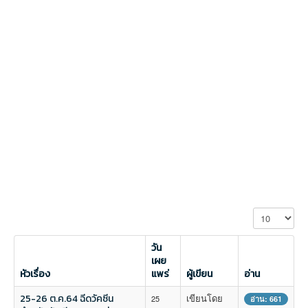
แสดง #
วัน
เผย
หัวเรื่อง
แพร่
ผู้เขียน
อ่าน
25-26 ต.ค.64 ฉีดวัคซีน
เขียนโดย
25
อ่าน: 661