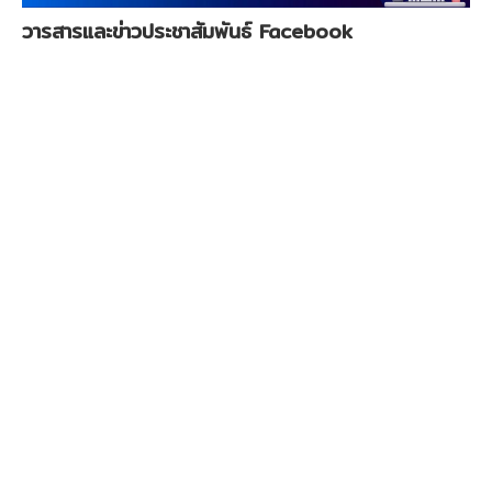
บริการนักเรียน
วารสารและข่าวประชาสัมพันธ์ Facebook
บริการครู-บุคลากร
ติดต่อเรา
ถาม-ตอบ Q&A
รับเรื่องราวร้องเรียน
โรงเรียนสุจริต ITA