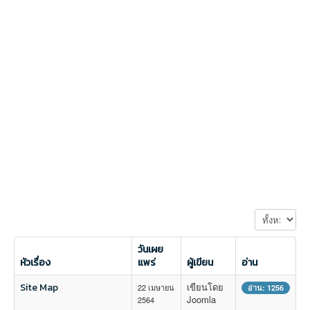
แสดง #
วันเผย
หัวเรื่อง
แพร่
ผู้เขียน
อ่าน
Site Map
เขียนโดย
22 เมษายน
อ่าน: 1256
Joomla
2564