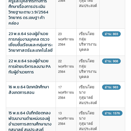
กุสุมาลย์
ครูและบุคลากรทางการ
2564
สมประสงค์
ศึกษาเรื่องการประเมิน
วิทยฐานะตาม ว.9/2564
วิทยากร ดร.เชษฐา ค้า
คล่อง
23 พ.ย.64 รองผู้อำนวย
เขียนโดย
23
อ่าน: 803
กลุ่ม
การกลุ่มงานบุคคล ตรวจ
พฤศจิกายน
บริหารงาน
เยี่ยมชั้นเรียนและกลุ่มสาระ
2564
บุคคล
วิทยาศาสตร์และเทคโนโลยี
22 พ.ย.64 รองผู้อำนวย
เขียนโดย
22
อ่าน: 908
กลุ่ม
การฝ่ายบริหารลงนาม PA
พฤศจิกายน
บริหารงาน
กับผู้อำนวยการ
2564
บุคคล
16 พ.ย.64 นิเทศนักศึกษา
เขียนโดย
17
อ่าน: 983
นาง
สังเกตการสอน
พฤศจิกายน
กุสุมาลย์
2564
สมประสงค์
15 พ.ย.64 บันทึกข้อตกลง
เขียนโดย
13
อ่าน: 1576
นาง
พัฒนางานตำแหน่งรองผู้
พฤศจิกายน
กุสุมาลย์
อำนวยการสถานศึกษานาง
2564
สมประสงค์
กุสุมาลย์ สมประสงค์