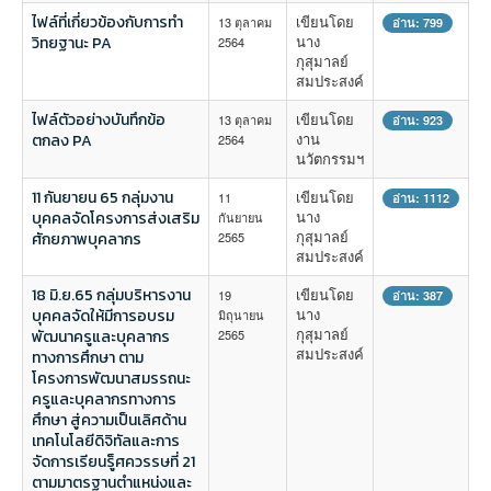
ไฟล์ที่เกี่ยวข้องกับการทำ
เขียนโดย
13 ตุลาคม
อ่าน: 799
นาง
วิทยฐานะ PA
2564
กุสุมาลย์
สมประสงค์
ไฟล์ตัวอย่างบันทึกข้อ
เขียนโดย
13 ตุลาคม
อ่าน: 923
งาน
ตกลง PA
2564
นวัตกรรมฯ
11 กันยายน 65 กลุ่มงาน
เขียนโดย
11
อ่าน: 1112
นาง
บุคคลจัดโครงการส่งเสริม
กันยายน
กุสุมาลย์
ศักยภาพบุคลากร
2565
สมประสงค์
18 มิ.ย.65 กลุ่มบริหารงาน
เขียนโดย
19
อ่าน: 387
นาง
บุคคลจัดให้มีการอบรม
มิถุนายน
กุสุมาลย์
พัฒนาครูและบุคลากร
2565
สมประสงค์
ทางการศึกษา ตาม
โครงการพัฒนาสมรรถนะ
ครูและบุคลากรทางการ
ศึกษา สู่ความเป็นเลิศด้าน
เทคโนโลยีดิจิทัลและการ
จัดการเรียนรู็ศควรรษที่ 21
ตามมาตรฐานตำแหน่งและ