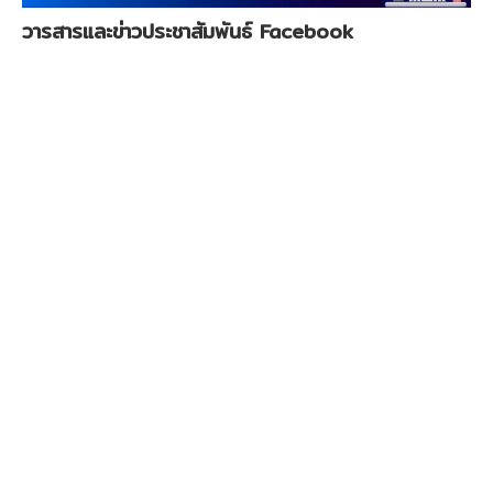
บริการนักเรียน
วารสารและข่าวประชาสัมพันธ์ Facebook
บริการครู-บุคลากร
ติดต่อเรา
ถาม-ตอบ Q&A
รับเรื่องราวร้องเรียน
โรงเรียนสุจริต ITA